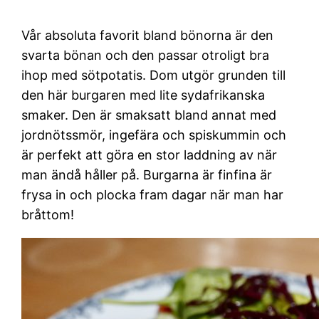
Vår absoluta favorit bland bönorna är den
svarta bönan och den passar otroligt bra
ihop med sötpotatis. Dom utgör grunden till
den här burgaren med lite sydafrikanska
smaker. Den är smaksatt bland annat med
jordnötssmör, ingefära och spiskummin och
är perfekt att göra en stor laddning av när
man ändå håller på. Burgarna är finfina är
frysa in och plocka fram dagar när man har
bråttom!