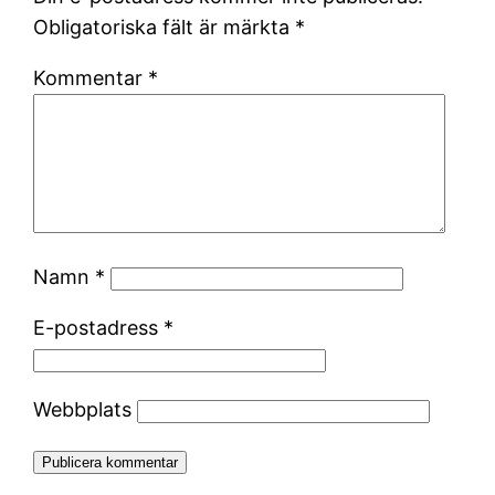
Obligatoriska fält är märkta
*
Kommentar
*
Namn
*
E-postadress
*
Webbplats