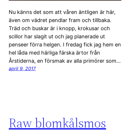
Nu känns det som att våren äntligen är här,
även om vädret pendlar fram och tillbaka.
Träd och buskar är i knopp, krokusar och
scillor har slagit ut och jag planerade ut
penseer förra helgen. I fredag fick jag hem en
hel låda med härliga färska ärtor från
Årstiderna, en försmak av alla primörer som…
april 9, 2017
Raw blomkålsmos