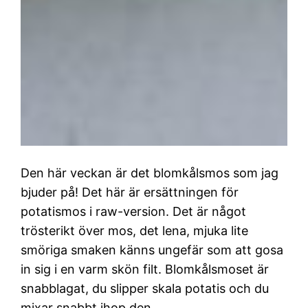
Den här veckan är det blomkålsmos som jag
bjuder på! Det här är ersättningen för
potatismos i raw-version. Det är något
trösterikt över mos, det lena, mjuka lite
smöriga smaken känns ungefär som att gosa
in sig i en varm skön filt. Blomkålsmoset är
snabblagat, du slipper skala potatis och du
mixar snabbt ihop den…