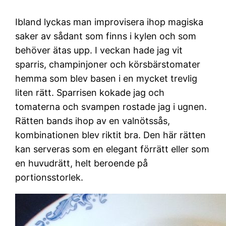
Ibland lyckas man improvisera ihop magiska
saker av sådant som finns i kylen och som
behöver ätas upp. I veckan hade jag vit
sparris, champinjoner och körsbärstomater
hemma som blev basen i en mycket trevlig
liten rätt. Sparrisen kokade jag och
tomaterna och svampen rostade jag i ugnen.
Rätten bands ihop av en valnötssås,
kombinationen blev riktit bra. Den här rätten
kan serveras som en elegant förrätt eller som
en huvudrätt, helt beroende på
portionsstorlek.