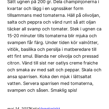
Sätt ugnen på 200 gr. Dela champinjonerna i
kvartar och lägg i en ugnssäker form
tillsammans med tomaterna. Häll på olivoljan,
salta och peppra och vänd runt så att oljan
täcker all svamp och tomater. Stek i ugnen ca
15-20 minuter tills tomaterna blir mjuka och
svampen får färg. Under tiden kör valnötter,
vitlök, basilika och persilja i matberedare till
ett fint smul. Blanda ner olivolja och pressad
citron. Vänd till sist ner oatlys creme fraiche
och smaka av med salt och peppar. Skala och
ansa sparrisen. Koka den mjuk i lättsaltat
vatten. Servera sparrisen med tomaterna,
svampen och såsen. Smaklig spis!
maj 14, 2017
Katja
Vegetariskt