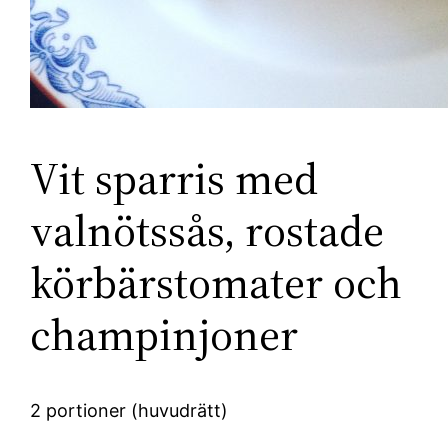
Vit sparris med
valnötssås, rostade
körbärstomater och
champinjoner
2 portioner (huvudrätt)