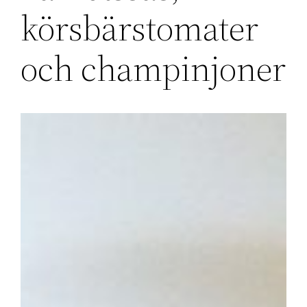
körsbärstomater
och champinjoner