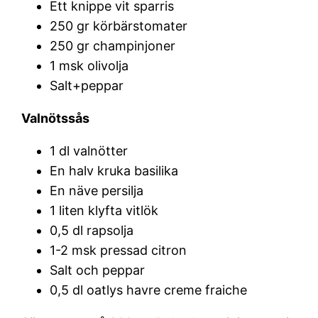
Ett knippe vit sparris
250 gr körbärstomater
250 gr champinjoner
1 msk olivolja
Salt+peppar
Valnötssås
1 dl valnötter
En halv kruka basilika
En näve persilja
1 liten klyfta vitlök
0,5 dl rapsolja
1-2 msk pressad citron
Salt och peppar
0,5 dl oatlys havre creme fraiche