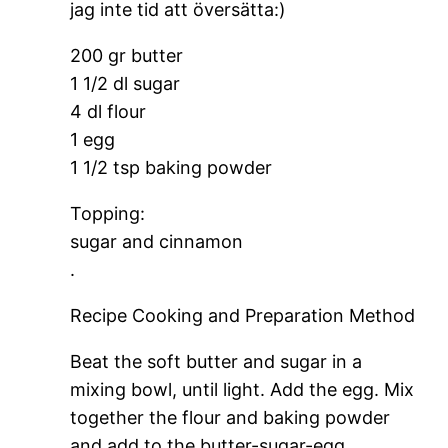
jag inte tid att översätta:)
200 gr butter
1 1/2 dl sugar
4 dl flour
1 egg
1 1/2 tsp baking powder
Topping:
sugar and cinnamon
.
Recipe Cooking and Preparation Method
Beat the soft butter and sugar in a
mixing bowl, until light. Add the egg. Mix
together the flour and baking powder
and add to the butter-sugar-egg