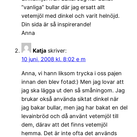
”vanliga” bullar där jag ersatt allt
vetemjöl med dinkel och varit helnöjd.
Din sida är så inspirerande!
Anna
Katja
skriver:
10 juni, 2008 kl. 8:02 e m
Anna, vi hann liksom trycka i oss pajen
innan den blev fotad:) Men jag lovar att
jag ska lägga ut den så småningom. Jag
brukar okså använda siktat dinkel när
jag bakar bullar, men jag har bakat en del
levainbröd och då använt vetemjöl till
dem, därav att det finns vetemjöl
hemma. Det är inte ofta det används