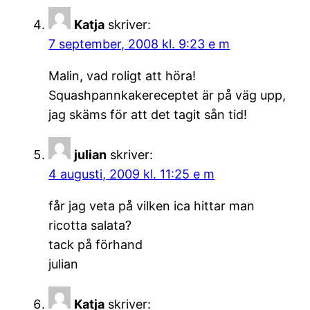
Katja
skriver:
7 september, 2008 kl. 9:23 e m
Malin, vad roligt att höra!
Squashpannkakereceptet är på väg upp,
jag skäms för att det tagit sån tid!
julian
skriver:
4 augusti, 2009 kl. 11:25 e m
får jag veta på vilken ica hittar man
ricotta salata?
tack på förhand
julian
Katja
skriver: