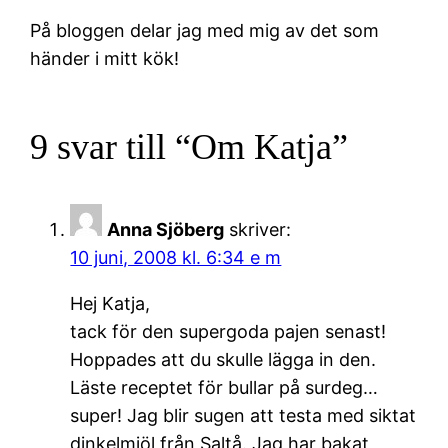
På bloggen delar jag med mig av det som
händer i mitt kök!
9 svar till “Om Katja”
Anna Sjöberg
skriver:
10 juni, 2008 kl. 6:34 e m
Hej Katja,
tack för den supergoda pajen senast!
Hoppades att du skulle lägga in den.
Läste receptet för bullar på surdeg…
super! Jag blir sugen att testa med siktat
dinkelmjöl från Saltå. Jag har bakat