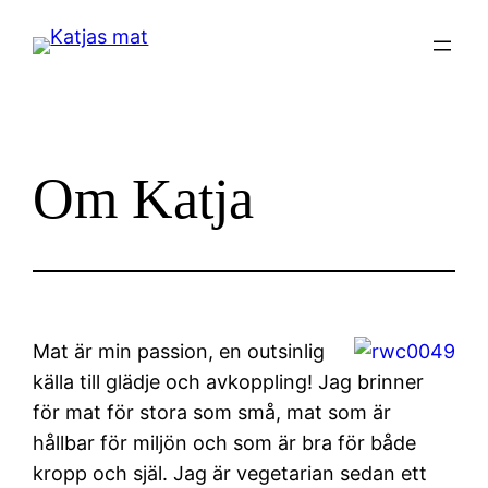
Hoppa
till
innehåll
Om Katja
Mat är min passion, en outsinlig
källa till glädje och avkoppling! Jag brinner
för mat för stora som små, mat som är
hållbar för miljön och som är bra för både
kropp och själ. Jag är vegetarian sedan ett