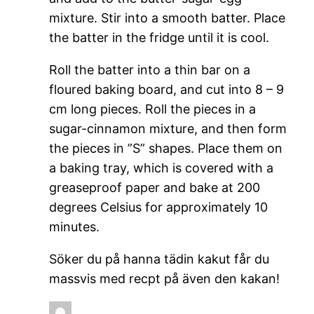
mixture. Stir into a smooth batter. Place
the batter in the fridge until it is cool.
Roll the batter into a thin bar on a
floured baking board, and cut into 8 – 9
cm long pieces. Roll the pieces in a
sugar-cinnamon mixture, and then form
the pieces in ”S” shapes. Place them on
a baking tray, which is covered with a
greaseproof paper and bake at 200
degrees Celsius for approximately 10
minutes.
Söker du på hanna tädin kakut får du
massvis med recpt på även den kakan!