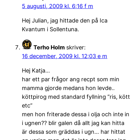
5 augusti, 2009 kl. 6:16 f m
Hej Julian, jag hittade den på Ica
Kvantum i Sollentuna.
Terho Holm
skriver:
16 december, 2009 kl. 12:03 e m
Hej Katja…
har ett par frågor ang recpt som min
mamma gjorde medans hon levde..
köttpirog med standard fyllning ”ris, kött
etc”
men hon friterade dessa i olja och inte in
i ugnen?? blir galen då allt jag kan hitta
är dessa som gräddas i ugn… har hittat