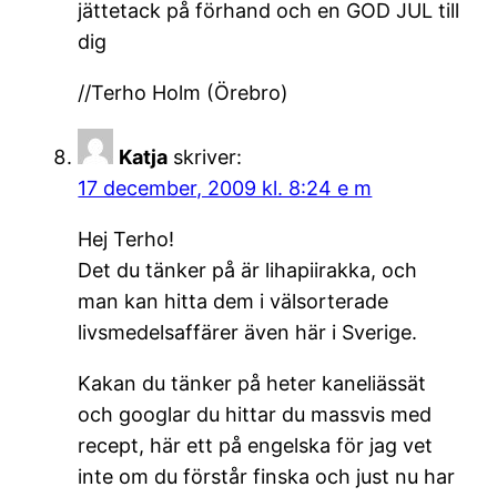
jättetack på förhand och en GOD JUL till
dig
//Terho Holm (Örebro)
Katja
skriver:
17 december, 2009 kl. 8:24 e m
Hej Terho!
Det du tänker på är lihapiirakka, och
man kan hitta dem i välsorterade
livsmedelsaffärer även här i Sverige.
Kakan du tänker på heter kaneliässät
och googlar du hittar du massvis med
recept, här ett på engelska för jag vet
inte om du förstår finska och just nu har