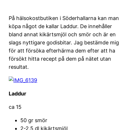
På hälsokostbutiken i Söderhallarna kan man
köpa något de kallar Laddur. De innehåller
bland annat kikärtsmjöl och smör och är en
slags nyttigare godisbitar. Jag bestämde mig
för att försöka efterhärma dem efter att ha
försökt hitta recept på dem på nätet utan
resultat.
Laddur
ca 15
50 gr smör
2-2,5 dl kikärtsmjöl