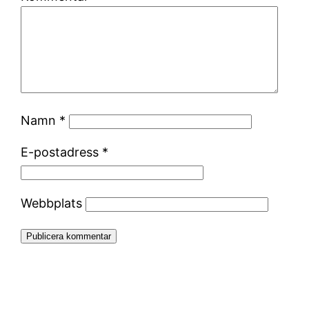
Namn
*
E-postadress
*
Webbplats