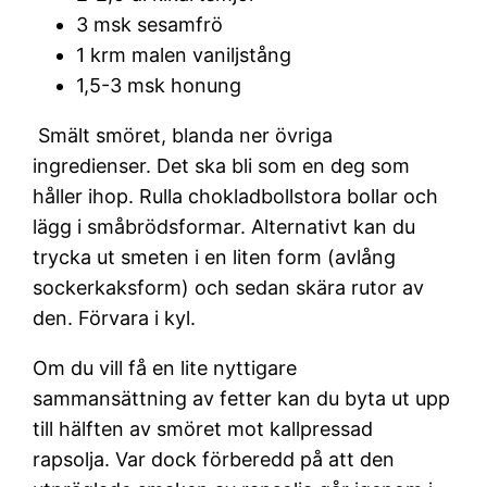
3 msk sesamfrö
1 krm malen vaniljstång
1,5-3 msk honung
Smält smöret, blanda ner övriga
ingredienser. Det ska bli som en deg som
håller ihop. Rulla chokladbollstora bollar och
lägg i småbrödsformar. Alternativt kan du
trycka ut smeten i en liten form (avlång
sockerkaksform) och sedan skära rutor av
den. Förvara i kyl.
Om du vill få en lite nyttigare
sammansättning av fetter kan du byta ut upp
till hälften av smöret mot kallpressad
rapsolja. Var dock förberedd på att den