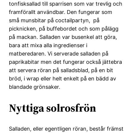
tonfisksallad till sparrisen som var trevlig och
framförallt användbar. Den fungerar som
små munsbitar på coctailpartyn, på
picknicken, på buffebordet och som pålägg
på mackan. Salladen var busenkel att göra,
bara att mixa alla ingredienser i
matberedaren. Vi serverade salladen på
paprikabitar men det fungerar också jättebra
att servera röran på salladsblad, på en bit
bröd, i wrap eller helt enkelt på en bädd av
blandade grönsaker.
Nyttiga solrosfrön
Salladen, eller egentligen röran, består främst