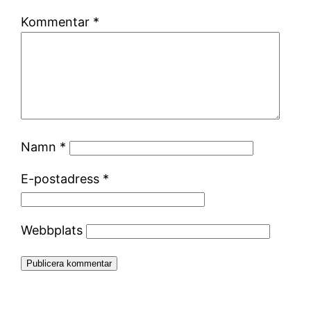
Kommentar
*
Namn
*
E-postadress
*
Webbplats