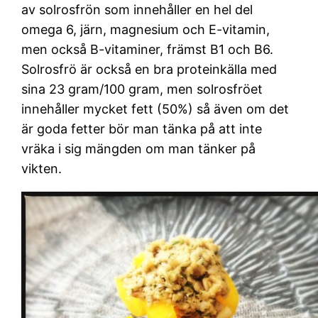
av solrosfrön som innehåller en hel del
omega 6, järn, magnesium och E-vitamin,
men också B-vitaminer, främst B1 och B6.
Solrosfrö är också en bra proteinkälla med
sina 23 gram/100 gram, men solrosfröet
innehåller mycket fett (50%) så även om det
är goda fetter bör man tänka på att inte
vräka i sig mängden om man tänker på
vikten.