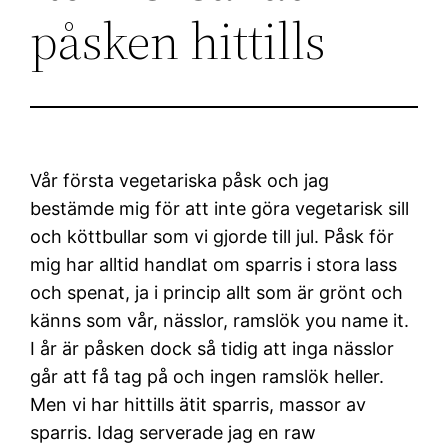
påsken hittills
Vår första vegetariska påsk och jag
bestämde mig för att inte göra vegetarisk sill
och köttbullar som vi gjorde till jul. Påsk för
mig har alltid handlat om sparris i stora lass
och spenat, ja i princip allt som är grönt och
känns som vår, nässlor, ramslök you name it.
I år är påsken dock så tidig att inga nässlor
går att få tag på och ingen ramslök heller.
Men vi har hittills ätit sparris, massor av
sparris. Idag serverade jag en raw