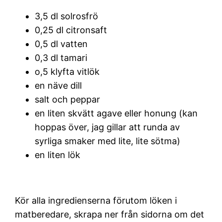
3,5 dl solrosfrö
0,25 dl citronsaft
0,5 dl vatten
0,3 dl tamari
o,5 klyfta vitlök
en näve dill
salt och peppar
en liten skvätt agave eller honung (kan
hoppas över, jag gillar att runda av
syrliga smaker med lite, lite sötma)
en liten lök
Kör alla ingredienserna förutom löken i
matberedare, skrapa ner från sidorna om det