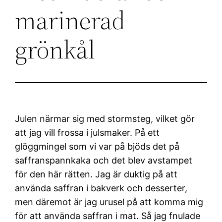
marinerad
grönkål
Julen närmar sig med stormsteg, vilket gör
att jag vill frossa i julsmaker. På ett
glöggmingel som vi var på bjöds det på
saffranspannkaka och det blev avstampet
för den här rätten. Jag är duktig på att
använda saffran i bakverk och desserter,
men däremot är jag urusel på att komma mig
för att använda saffran i mat. Så jag fnulade