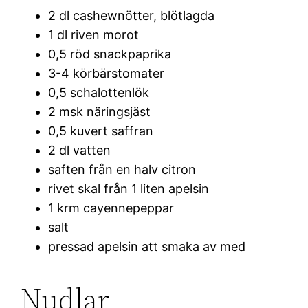
2 dl cashewnötter, blötlagda
1 dl riven morot
0,5 röd snackpaprika
3-4 körbärstomater
0,5 schalottenlök
2 msk näringsjäst
0,5 kuvert saffran
2 dl vatten
saften från en halv citron
rivet skal från 1 liten apelsin
1 krm cayennepeppar
salt
pressad apelsin att smaka av med
Nudlar