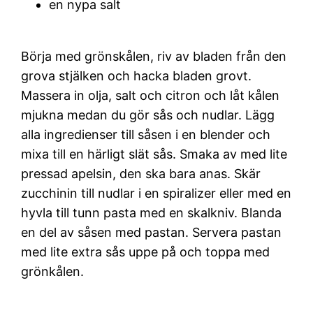
en nypa salt
Börja med grönskålen, riv av bladen från den
grova stjälken och hacka bladen grovt.
Massera in olja, salt och citron och låt kålen
mjukna medan du gör sås och nudlar. Lägg
alla ingredienser till såsen i en blender och
mixa till en härligt slät sås. Smaka av med lite
pressad apelsin, den ska bara anas. Skär
zucchinin till nudlar i en spiralizer eller med en
hyvla till tunn pasta med en skalkniv. Blanda
en del av såsen med pastan. Servera pastan
med lite extra sås uppe på och toppa med
grönkålen.