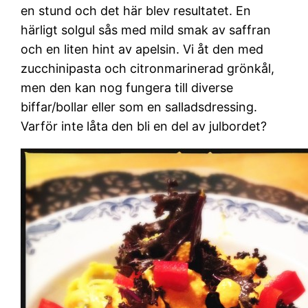
en stund och det här blev resultatet. En
härligt solgul sås med mild smak av saffran
och en liten hint av apelsin. Vi åt den med
zucchinipasta och citronmarinerad grönkål,
men den kan nog fungera till diverse
biffar/bollar eller som en salladsdressing.
Varför inte låta den bli en del av julbordet?