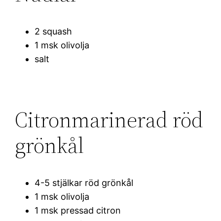
2 squash
1 msk olivolja
salt
Citronmarinerad röd
grönkål
4-5 stjälkar röd grönkål
1 msk olivolja
1 msk pressad citron