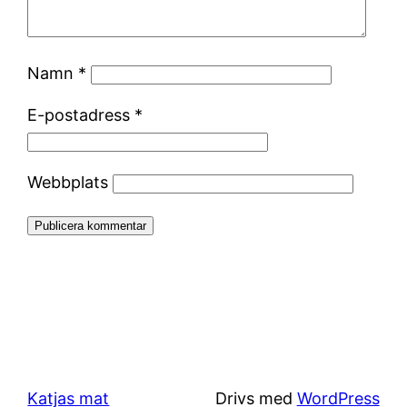
Namn
*
E-postadress
*
Webbplats
Katjas mat
Drivs med
WordPress