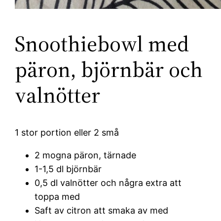
Snoothiebowl med
päron, björnbär och
valnötter
1 stor portion eller 2 små
2 mogna päron, tärnade
1-1,5 dl björnbär
0,5 dl valnötter och några extra att
toppa med
Saft av citron att smaka av med