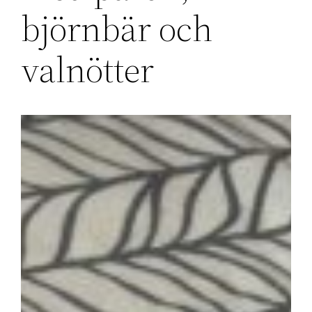
björnbär och
valnötter