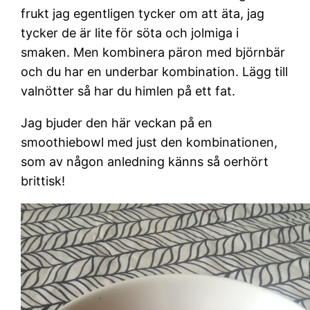
frukt jag egentligen tycker om att äta, jag
tycker de är lite för söta och jolmiga i
smaken. Men kombinera päron med björnbär
och du har en underbar kombination. Lägg till
valnötter så har du himlen på ett fat.
Jag bjuder den här veckan på en
smoothiebowl med just den kombinationen,
som av någon anledning känns så oerhört
brittisk!