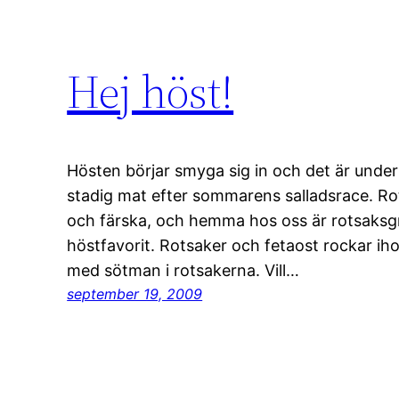
Hej höst!
Hösten börjar smyga sig in och det är under
stadig mat efter sommarens salladsrace. Ro
och färska, och hemma hos oss är rotsaksg
höstfavorit. Rotsaker och fetaost rockar ihop,
med sötman i rotsakerna. Vill…
september 19, 2009