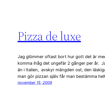
Pizza de luxe
Jag glömmer oftast bort hur gott det är me
komma ihåg det ungefär 2 gånger per år. Ja
än i Italien, avskyr mängden ost, den läskig
man gör pizzan själv får man bestämma helt
november 15, 2009