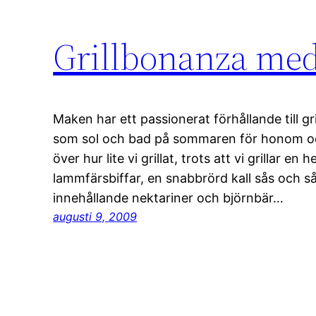
Grillbonanza med
Maken har ett passionerat förhållande till grill
som sol och bad på sommaren för honom oc
över hur lite vi grillat, trots att vi grillar en h
lammfärsbiffar, en snabbrörd kall sås och så 
innehållande nektariner och björnbär…
augusti 9, 2009