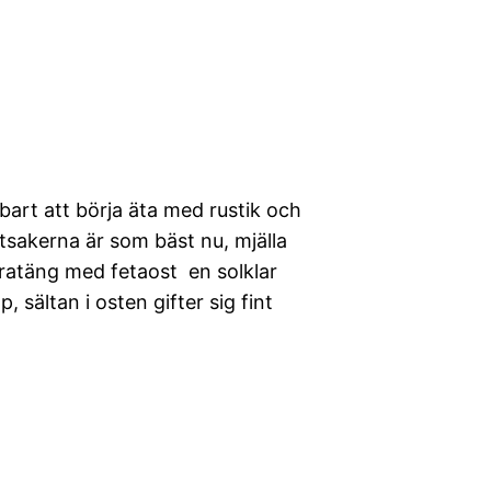
bart att börja äta med rustik och
tsakerna är som bäst nu, mjälla
ratäng med fetaost en solklar
 sältan i osten gifter sig fint