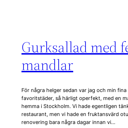
Gurksallad med fe
mandlar
För några helger sedan var jag och min fin
favoritstäder, så härligt operfekt, med en m
hemma i Stockholm. Vi hade egentligen tänk
restaurant, men vi hade en fruktansvärd ot
renovering bara några dagar innan vi…