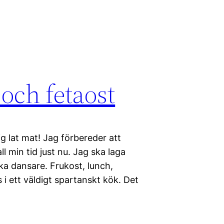
och fetaost
g lat mat! Jag förbereder att
l min tid just nu. Jag ska laga
ska dansare. Frukost, lunch,
i ett väldigt spartanskt kök. Det