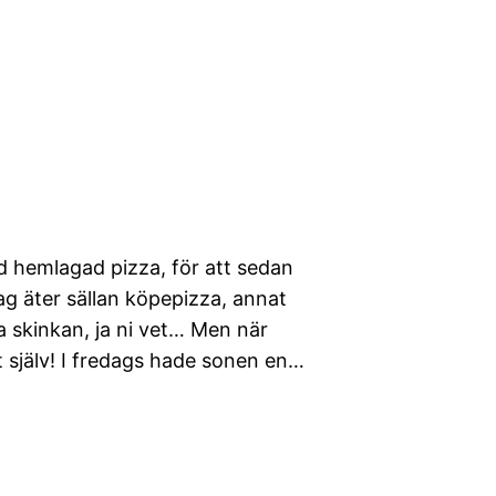
d hemlagad pizza, för att sedan
g äter sällan köpepizza, annat
a skinkan, ja ni vet… Men när
 själv! I fredags hade sonen en…