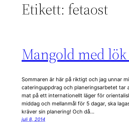
Etikett:
fetaost
Mangold med lök 
Sommaren är här på riktigt och jag unnar mi
cateringuppdrag och planeringsarbetet tar al
mat på ett internationellt läger för orientali
middag och mellanmål för 5 dagar, ska lagas 
kräver sin planering! Och då…
juli 8, 2014