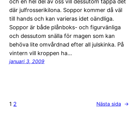
och en hel del av oss vill dessutom tappa det
där julfrosserikilona. Soppor kommer då väl
till hands och kan varieras idet oändliga.
Soppor är både plånboks- och figurvänliga
och dessutom snälla för magen som kan
behöva lite omvårdnad efter all julskinka. På
vintern vill kroppen ha…
januari 3, 2009
1
2
Nästa sida
→