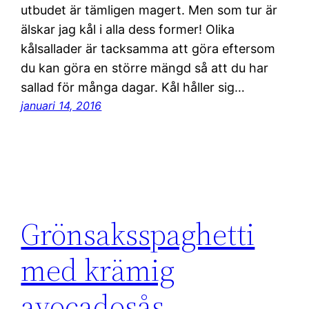
utbudet är tämligen magert. Men som tur är
älskar jag kål i alla dess former! Olika
kålsallader är tacksamma att göra eftersom
du kan göra en större mängd så att du har
sallad för många dagar. Kål håller sig…
januari 14, 2016
Grönsaksspaghetti
med krämig
avocadosås