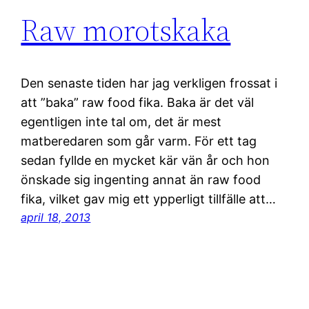
Raw morotskaka
Den senaste tiden har jag verkligen frossat i
att ”baka” raw food fika. Baka är det väl
egentligen inte tal om, det är mest
matberedaren som går varm. För ett tag
sedan fyllde en mycket kär vän år och hon
önskade sig ingenting annat än raw food
fika, vilket gav mig ett ypperligt tillfälle att…
april 18, 2013