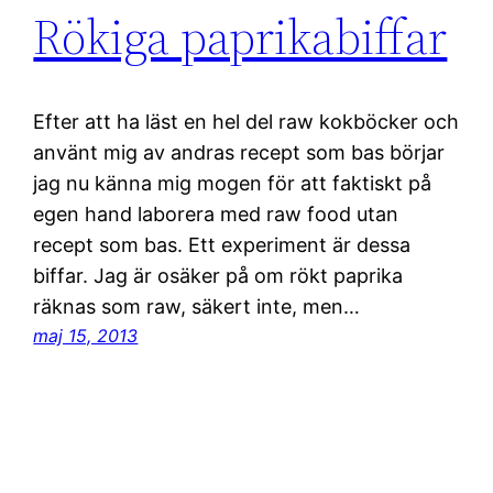
Rökiga paprikabiffar
Efter att ha läst en hel del raw kokböcker och
använt mig av andras recept som bas börjar
jag nu känna mig mogen för att faktiskt på
egen hand laborera med raw food utan
recept som bas. Ett experiment är dessa
biffar. Jag är osäker på om rökt paprika
räknas som raw, säkert inte, men…
maj 15, 2013