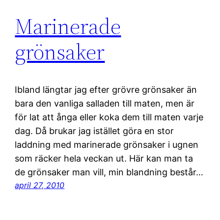
Marinerade
grönsaker
Ibland längtar jag efter grövre grönsaker än
bara den vanliga salladen till maten, men är
för lat att ånga eller koka dem till maten varje
dag. Då brukar jag istället göra en stor
laddning med marinerade grönsaker i ugnen
som räcker hela veckan ut. Här kan man ta
de grönsaker man vill, min blandning består…
april 27, 2010