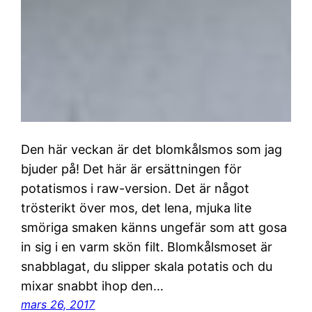
Den här veckan är det blomkålsmos som jag
bjuder på! Det här är ersättningen för
potatismos i raw-version. Det är något
trösterikt över mos, det lena, mjuka lite
smöriga smaken känns ungefär som att gosa
in sig i en varm skön filt. Blomkålsmoset är
snabblagat, du slipper skala potatis och du
mixar snabbt ihop den…
mars 26, 2017