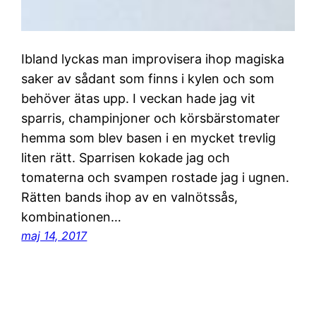
Ibland lyckas man improvisera ihop magiska
saker av sådant som finns i kylen och som
behöver ätas upp. I veckan hade jag vit
sparris, champinjoner och körsbärstomater
hemma som blev basen i en mycket trevlig
liten rätt. Sparrisen kokade jag och
tomaterna och svampen rostade jag i ugnen.
Rätten bands ihop av en valnötssås,
kombinationen…
maj 14, 2017