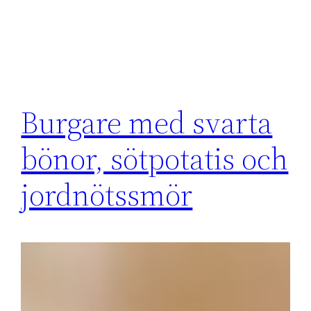
Burgare med svarta
bönor, sötpotatis och
jordnötssmör