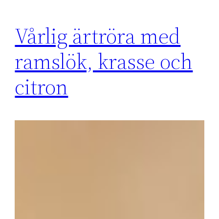
Vårlig ärtröra med
ramslök, krasse och
citron