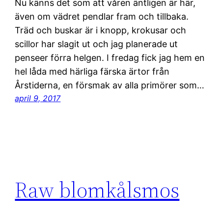
Nu känns det som att våren äntligen är här,
även om vädret pendlar fram och tillbaka.
Träd och buskar är i knopp, krokusar och
scillor har slagit ut och jag planerade ut
penseer förra helgen. I fredag fick jag hem en
hel låda med härliga färska ärtor från
Årstiderna, en försmak av alla primörer som…
april 9, 2017
Raw blomkålsmos