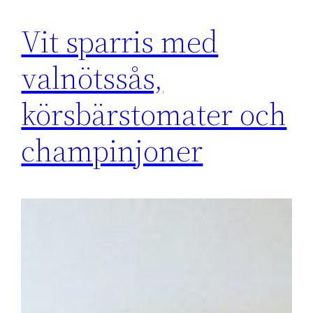
Vit sparris med
valnötssås,
körsbärstomater och
champinjoner