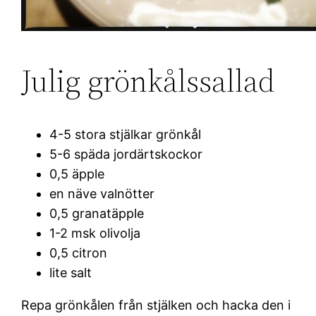
Julig grönkålssallad
4-5 stora stjälkar grönkål
5-6 späda jordärtskockor
0,5 äpple
en näve valnötter
0,5 granatäpple
1-2 msk olivolja
0,5 citron
lite salt
Repa grönkålen från stjälken och hacka den i