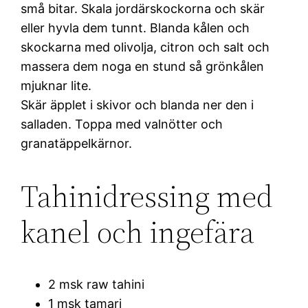
små bitar. Skala jordärskockorna och skär
eller hyvla dem tunnt. Blanda kålen och
skockarna med olivolja, citron och salt och
massera dem noga en stund så grönkålen
mjuknar lite.
Skär äpplet i skivor och blanda ner den i
salladen. Toppa med valnötter och
granatäppelkärnor.
Tahinidressing med
kanel och ingefära
2 msk raw tahini
1 msk tamari