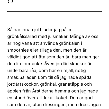
Så här innan jul bjuder jag på en
grönkålssallad med julsmaker. Många av oss
är nog vana att använda grönkålen i
smoothies eller tillaga den, men den är
väldigt god att äta som den är, bara man ger
den lite omtanke. Även jordärtskockor är
underbara råa, dom har en mjäll, nötig
smak.Salladen kom till då jag hade späda
jordärtskockor, grönkål, granatäpple och
äpplen från Årstiderna hemma och jag hade
en stund över att leka i köket. Den är god
som den är, utan dressingen, men dressingen