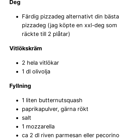
Deg
Färdig pizzadeg alternativt din bästa
pizzadeg (jag köpte en xxl-deg som
räckte till 2 plåtar)
Vitlökskräm
2 hela vitlökar
1 dl olivolja
Fyllning
1 liten butternutsquash
paprikapulver, gärna rökt
salt
1 mozzarella
ca 2 dl riven parmesan eller pecorino