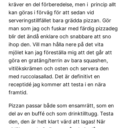
kräver en del förberedelse, men i princip allt
kan göras i förväg för att sedan vid
serveringstillfället bara grädda pizzan. Gör
man som jag och fuskar med färdig pizzadeg
blir det ändå enklare och snabbare att sno
ihop den. Vill man hålla nere på det vita
mjölet kan jag föreställa mig att det går att
göra en gratäng/terrin av bara squashen,
vitlökskrämen och osten och servera den
med ruccolasallad. Det är definitivt en
receptidé jag kommer att testa i en nära
framtid.
Pizzan passar både som ensamrätt, som en
del av en buffé och som drinktilltugg. Testa
den, den är helt klart värd att lagas! När