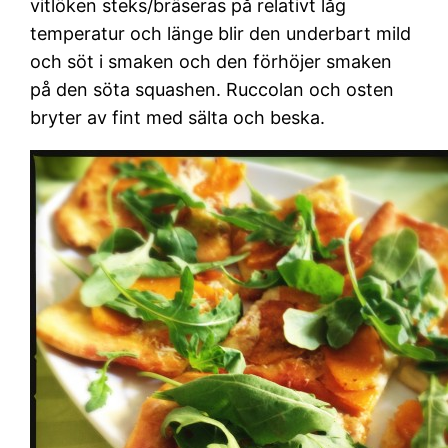
vitlöken steks/bräseras på relativt låg
temperatur och länge blir den underbart mild
och söt i smaken och den förhöjer smaken
på den söta squashen. Ruccolan och osten
bryter av fint med sälta och beska.