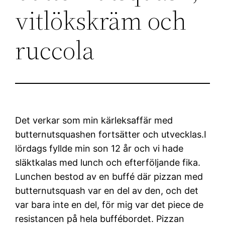
vitlökskräm och
ruccola
Det verkar som min kärleksaffär med
butternutsquashen fortsätter och utvecklas.I
lördags fyllde min son 12 år och vi hade
släktkalas med lunch och efterföljande fika.
Lunchen bestod av en buffé där pizzan med
butternutsquash var en del av den, och det
var bara inte en del, för mig var det piece de
resistancen på hela buffébordet. Pizzan