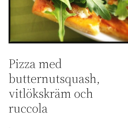
Pizza med
butternutsquash,
vitlökskräm och
ruccola