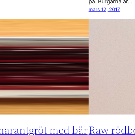
på. Burgarna är…
mars 12, 2017
arantgröt med bär
Raw rödbe