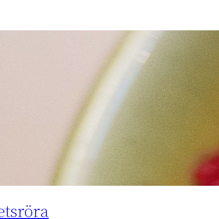
tsröra