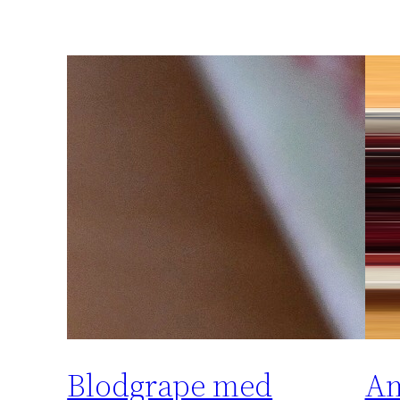
Blodgrape med
Am