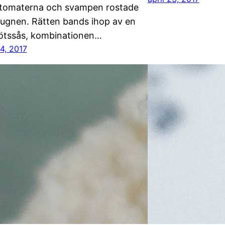
tomaterna och svampen rostade
i ugnen. Rätten bands ihop av en
ötssås, kombinationen…
4, 2017